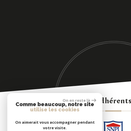
Adhérent
On en reste là
Comme beaucoup, notre site
utilise les cookies
On aimerait vous accompagner pendant
votre visite.