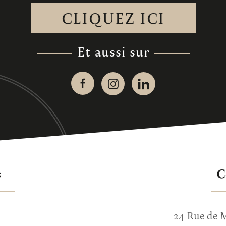
CLIQUEZ ICI
et aussi sur
s
24 Rue de M