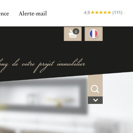
ence
Alerte-mail
0
ng de votre projet immobilier