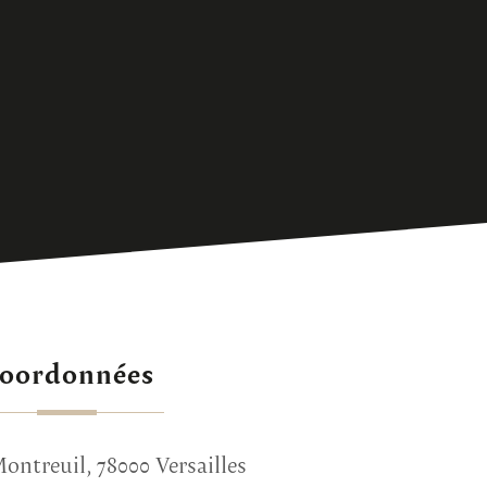
Coordonnées
ontreuil, 78000 Versailles