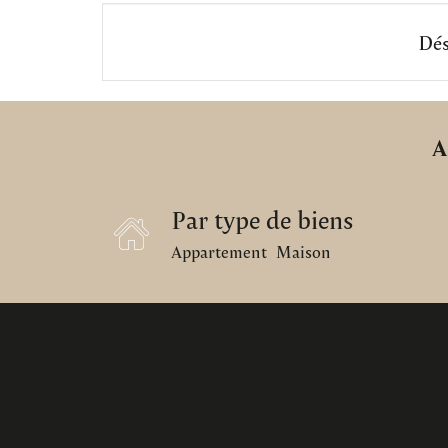
Dés
A
Par type de biens
Appartement
Maison