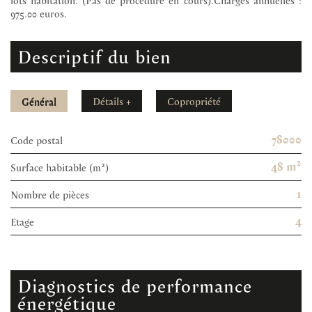
975.00 euros.
descriptif du bien
Général
Détails +
Copropriété
78000
Code postal
48 m²
Surface habitable (m²)
1
Nombre de pièces
4
Etage
diagnostics de performance
énergétique