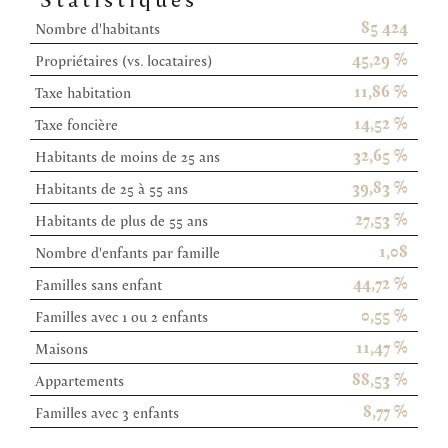
85 424
Nombre d'habitants
45,29 %
Propriétaires (vs. locataires)
11,86 %
Taxe habitation
14,52 %
Taxe foncière
32,65 %
Habitants de moins de 25 ans
39,83 %
Habitants de 25 à 55 ans
27,53 %
Habitants de plus de 55 ans
1,08
Nombre d'enfants par famille
44,72 %
Familles sans enfant
0,55 %
Familles avec 1 ou 2 enfants
11,47 %
Maisons
88,53 %
Appartements
8,77 %
Familles avec 3 enfants