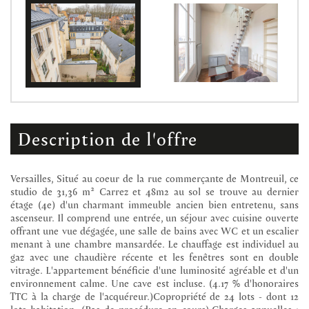
description de l'offre
Versailles, Situé au coeur de la rue commerçante de Montreuil, ce
studio de 31,36 m² Carrez et 48m2 au sol se trouve au dernier
étage (4e) d'un charmant immeuble ancien bien entretenu, sans
ascenseur. Il comprend une entrée, un séjour avec cuisine ouverte
offrant une vue dégagée, une salle de bains avec WC et un escalier
menant à une chambre mansardée. Le chauffage est individuel au
gaz avec une chaudière récente et les fenêtres sont en double
vitrage. L'appartement bénéficie d'une luminosité agréable et d'un
environnement calme. Une cave est incluse. (4.17 % d'honoraires
TTC à la charge de l'acquéreur.)Copropriété de 24 lots - dont 12
lots habitation. (Pas de procédure en cours).Charges annuelles :