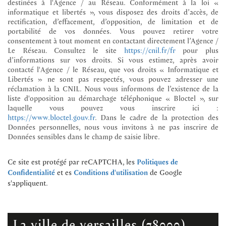
destinées à l'Agence / au Réseau. Conformément à la loi «
informatique et libertés », vous disposez des droits d’accès, de
rectification, d’effacement, d’opposition, de limitation et de
portabilité de vos données. Vous pouvez retirer votre
consentement à tout moment en contactant directement l’Agence /
Le Réseau. Consultez le site
https://cnil.fr/fr
pour plus
d’informations sur vos droits. Si vous estimez, après avoir
contacté l'Agence / le Réseau, que vos droits « Informatique et
Libertés » ne sont pas respectés, vous pouvez adresser une
réclamation à la CNIL. Nous vous informons de l’existence de la
liste d'opposition au démarchage téléphonique « Bloctel », sur
laquelle vous pouvez vous inscrire ici :
https://www.bloctel.gouv.fr
. Dans le cadre de la protection des
Données personnelles, nous vous invitons à ne pas inscrire de
Données sensibles dans le champ de saisie libre.
Ce site est protégé par reCAPTCHA, les
Politiques de
et es
de Google
Confidentialité
Conditions d'utilisation
s'appliquent.
la ville de versailles (78000)