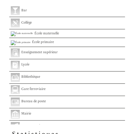
Bar
Collège
École maternelle
École primaire
Enseignement supérieur
Lycée
Bibliothèque
Gare ferroviaire
Bureau de poste
Mairie
Presse et Tabac
Statistiques