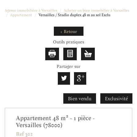
Agence immobilière à Versailles
Acheter un bien immobilier à Versailles
Appartement
Versailles / Studio duplex 48 m au sol Exclu
< Retour
Outils pratiques
Partager sur
Bien vendu
Exclusivité
Appartement 48 m² - 1 pièce -
Versailles (78000)
Ref 302