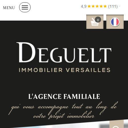
MENU
0
L'AGENCE FAMILIALE
qui vous accompagne tout au long de
votre projet immobilier