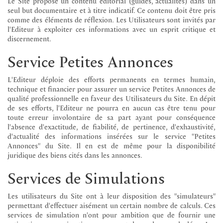
Le Site propose un contenu éditorial (guides, actualités) dans un
seul but documentaire et à titre indicatif. Ce contenu doit être pris
comme des éléments de réflexion. Les Utilisateurs sont invités par
l'Editeur à exploiter ces informations avec un esprit critique et
discernement.
Service Petites Annonces
L'Editeur déploie des efforts permanents en termes humain,
technique et financier pour assurer un service Petites Annonces de
qualité professionnelle en faveur des Utilisateurs du Site. En dépit
de ses efforts, l'Editeur ne pourra en aucun cas être tenu pour
toute erreur involontaire de sa part ayant pour conséquence
l'absence d'exactitude, de fiabilité, de pertinence, d'exhaustivité,
d'actualité des informations insérées sur le service "Petites
Annonces" du Site. Il en est de même pour la disponibilité
juridique des biens cités dans les annonces.
Services de Simulations
Les utilisateurs du Site ont à leur disposition des "simulateurs"
permettant d'effectuer aisément un certain nombre de calculs. Ces
services de simulation n'ont pour ambition que de fournir une