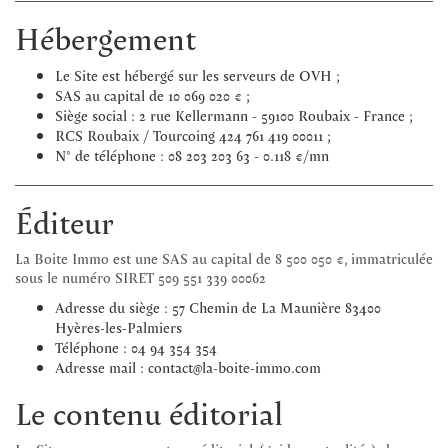
Hébergement
Le Site est hébergé sur les serveurs de OVH ;
SAS au capital de 10 069 020 € ;
Siège social : 2 rue Kellermann - 59100 Roubaix - France ;
RCS Roubaix / Tourcoing 424 761 419 00011 ;
N° de téléphone : 08 203 203 63 - 0.118 €/mn
Éditeur
La Boite Immo est une SAS au capital de 8 500 050 €, immatriculée
sous le numéro SIRET 509 551 339 00062
Adresse du siège : 57 Chemin de La Maunière 83400
Hyères-les-Palmiers
Téléphone : 04 94 354 354
Adresse mail : contact@la-boite-immo.com
Le contenu éditorial