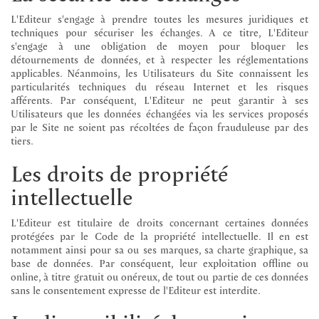
L'Editeur s'engage à prendre toutes les mesures juridiques et
techniques pour sécuriser les échanges. A ce titre, L'Editeur
s'engage à une obligation de moyen pour bloquer les
détournements de données, et à respecter les réglementations
applicables. Néanmoins, les Utilisateurs du Site connaissent les
particularités techniques du réseau Internet et les risques
afférents. Par conséquent, L'Editeur ne peut garantir à ses
Utilisateurs que les données échangées via les services proposés
par le Site ne soient pas récoltées de façon frauduleuse par des
tiers.
Les droits de propriété
intellectuelle
L'Editeur est titulaire de droits concernant certaines données
protégées par le Code de la propriété intellectuelle. Il en est
notamment ainsi pour sa ou ses marques, sa charte graphique, sa
base de données. Par conséquent, leur exploitation offline ou
online, à titre gratuit ou onéreux, de tout ou partie de ces données
sans le consentement expresse de l'Editeur est interdite.