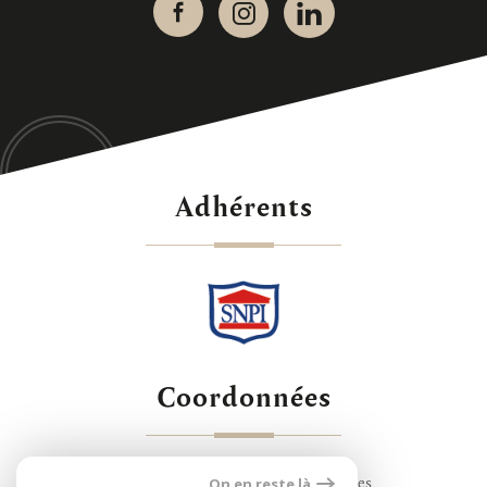
adhérents
coordonnées
24 Rue de Montreuil, 78000 Versailles
On en reste là