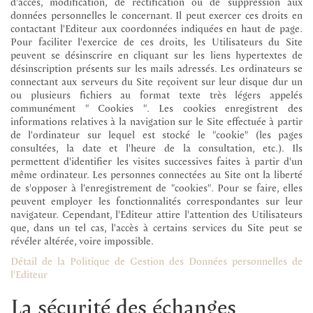
d'accès, modification, de rectification ou de suppression aux
données personnelles le concernant. Il peut exercer ces droits en
contactant l'Editeur aux coordonnées indiquées en haut de page.
Pour faciliter l'exercice de ces droits, les Utilisateurs du Site
peuvent se désinscrire en cliquant sur les liens hypertextes de
désinscription présents sur les mails adressés. Les ordinateurs se
connectant aux serveurs du Site reçoivent sur leur disque dur un
ou plusieurs fichiers au format texte très légers appelés
communément " Cookies ". Les cookies enregistrent des
informations relatives à la navigation sur le Site effectuée à partir
de l'ordinateur sur lequel est stocké le "cookie" (les pages
consultées, la date et l'heure de la consultation, etc.). Ils
permettent d'identifier les visites successives faites à partir d'un
même ordinateur. Les personnes connectées au Site ont la liberté
de s'opposer à l'enregistrement de "cookies". Pour se faire, elles
peuvent employer les fonctionnalités correspondantes sur leur
navigateur. Cependant, l'Editeur attire l'attention des Utilisateurs
que, dans un tel cas, l'accès à certains services du Site peut se
révéler altérée, voire impossible.
Détail de la Politique de Gestion des Données personnelles de
l'Editeur
La sécurité des échanges