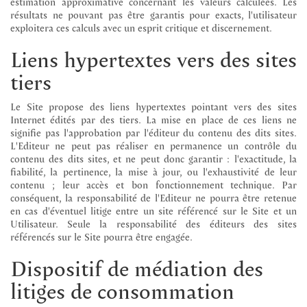
estimation approximative concernant les valeurs calculées. Les
résultats ne pouvant pas être garantis pour exacts, l'utilisateur
exploitera ces calculs avec un esprit critique et discernement.
Liens hypertextes vers des sites
tiers
Le Site propose des liens hypertextes pointant vers des sites
Internet édités par des tiers. La mise en place de ces liens ne
signifie pas l'approbation par l'éditeur du contenu des dits sites.
L'Editeur ne peut pas réaliser en permanence un contrôle du
contenu des dits sites, et ne peut donc garantir : l'exactitude, la
fiabilité, la pertinence, la mise à jour, ou l'exhaustivité de leur
contenu ; leur accès et bon fonctionnement technique. Par
conséquent, la responsabilité de l'Editeur ne pourra être retenue
en cas d'éventuel litige entre un site référencé sur le Site et un
Utilisateur. Seule la responsabilité des éditeurs des sites
référencés sur le Site pourra être engagée.
Dispositif de médiation des
litiges de consommation