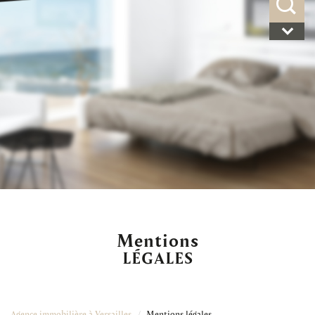
mentions
LÉGALES
Agence immobilière à Versailles
Mentions légales