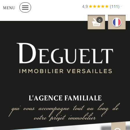
MENU
0
L'AGENCE FAMILIALE
qui vous accompagne tout au long de
votre projet immobilier