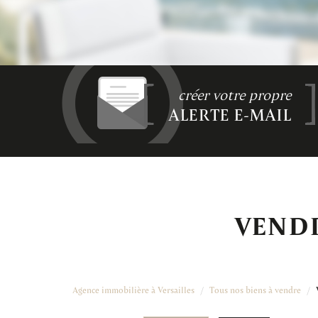
créer votre propre
ALERTE E-MAIL
VENDR
Agence immobilière à Versailles
Tous nos biens à vendre