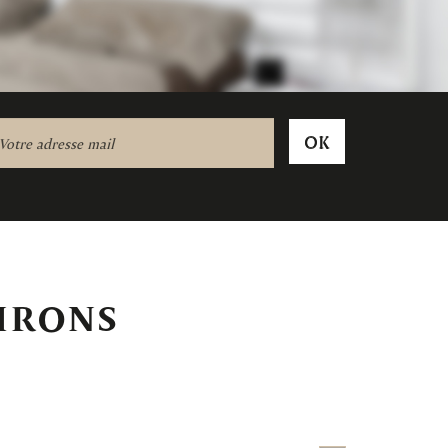
OK
VIRONS