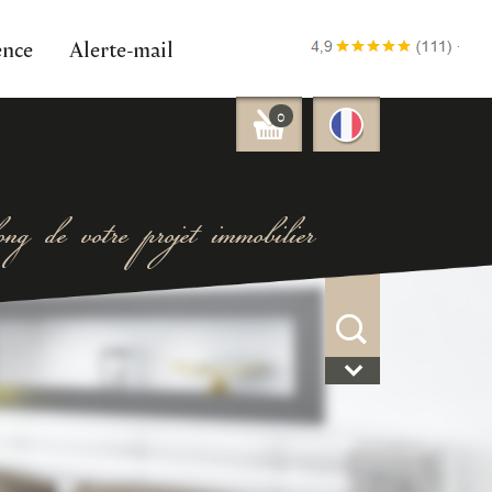
ence
Alerte-mail
0
ng de votre projet immobilier