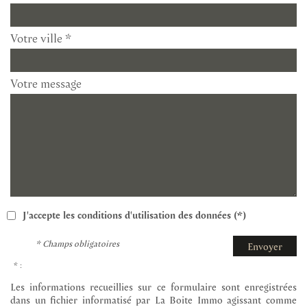
Votre ville *
Votre message
J'accepte les conditions d'utilisation des données (*)
* Champs obligatoires
Envoyer
* :
Les informations recueillies sur ce formulaire sont enregistrées
dans un fichier informatisé par La Boite Immo agissant comme