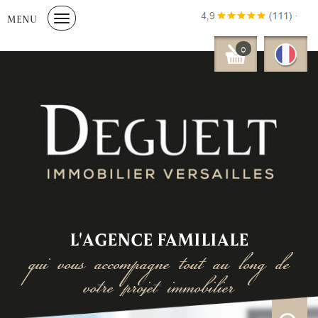
MENU
0
L'AGENCE FAMILIALE
qui vous accompagne tout au long de
votre projet immobilier