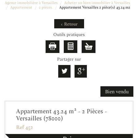
Agence immobilière à Versailles
Acheter un bien immobilier à Versailles
Appartement
2 pièces.
Appartement Versailles 2 pièce(s) 43.24 m2
< Retour
Outils pratiques
Partager sur
Bien vendu
Appartement 43.24 m² - 2 Pièces -
Versailles (78000)
Ref 452