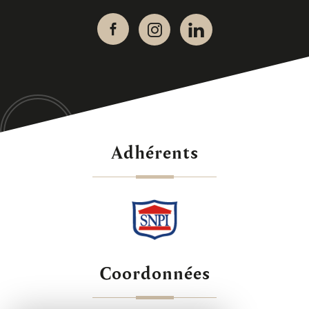
adhérents
coordonnées