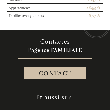
88,53 %
Appartements
8,77 %
Familles avec 3 enfants
contactez
l'agence
FAMILIALE
CONTACT
et aussi sur