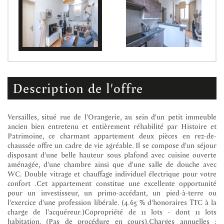
description de l'offre
Versailles, situé rue de l'Orangerie, au sein d'un petit immeuble
ancien bien entretenu et entièrement réhabilité par Histoire et
Patrimoine, ce charmant appartement deux pièces en rez-de-
chaussée offre un cadre de vie agréable. Il se compose d'un séjour
disposant d'une belle hauteur sous plafond avec cuisine ouverte
aménagée, d'une chambre ainsi que d'une salle de douche avec
WC. Double vitrage et chauffage individuel électrique pour votre
confort .Cet appartement constitue une excellente opportunité
pour un investisseur, un primo-accédant, un pied-à-terre ou
l'exercice d'une profession libérale. (4.65 % d'honoraires TTC à la
charge de l'acquéreur.)Copropriété de 11 lots - dont 11 lots
habitation. (Pas de procédure en cours).Charges annuelles :