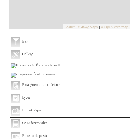
Leaflet
|
©
Maps
|
© OpenStreetMap
Jawg
Bar
Collège
École maternelle
École primaire
Enseignement supérieur
Lycée
Bibliothèque
Gare ferroviaire
Bureau de poste