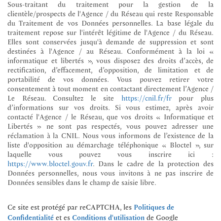
Sous-traitant du traitement pour la gestion de la
clientèle/prospects de l'Agence / du Réseau qui reste Responsable
du Traitement de vos Données personnelles. La base légale du
traitement repose sur l'intérêt légitime de l'Agence / du Réseau.
Elles sont conservées jusqu'à demande de suppression et sont
destinées à l'Agence / au Réseau. Conformément à la loi «
informatique et libertés », vous disposez des droits d’accès, de
rectification, d’effacement, d’opposition, de limitation et de
portabilité de vos données. Vous pouvez retirer votre
consentement à tout moment en contactant directement l’Agence /
Le Réseau. Consultez le site
https://cnil.fr/fr
pour plus
d’informations sur vos droits. Si vous estimez, après avoir
contacté l'Agence / le Réseau, que vos droits « Informatique et
Libertés » ne sont pas respectés, vous pouvez adresser une
réclamation à la CNIL. Nous vous informons de l’existence de la
liste d'opposition au démarchage téléphonique « Bloctel », sur
laquelle vous pouvez vous inscrire ici :
https://www.bloctel.gouv.fr
. Dans le cadre de la protection des
Données personnelles, nous vous invitons à ne pas inscrire de
Données sensibles dans le champ de saisie libre.
Ce site est protégé par reCAPTCHA, les
Politiques de
et es
de Google
Confidentialité
Conditions d'utilisation