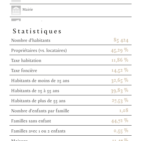
Mairie
Presse et Tabac
Statistiques
85 424
Nombre d'habitants
45,29 %
Propriétaires (vs. locataires)
11,86 %
Taxe habitation
14,52 %
Taxe foncière
32,65 %
Habitants de moins de 25 ans
39,83 %
Habitants de 25 à 55 ans
27,53 %
Habitants de plus de 55 ans
1,08
Nombre d'enfants par famille
44,72 %
Familles sans enfant
0,55 %
Familles avec 1 ou 2 enfants
11,47 %
Maisons