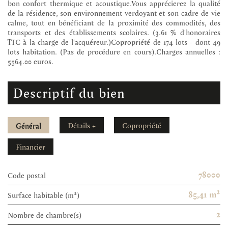
bon confort thermique et acoustique.Vous apprécierez la qualité
de la résidence, son environnement verdoyant et son cadre de vie
calme, tout en bénéficiant de la proximité des commodités, des
transports et des établissements scolaires. (3.61 % d'honoraires
TTC à la charge de l'acquéreur.)Copropriété de 174 lots - dont 49
lots habitation. (Pas de procédure en cours).Charges annuelles :
5564.00 euros.
descriptif du bien
Général
Détails +
Copropriété
Financier
78000
Code postal
85,41 m²
Surface habitable (m²)
2
Nombre de chambre(s)