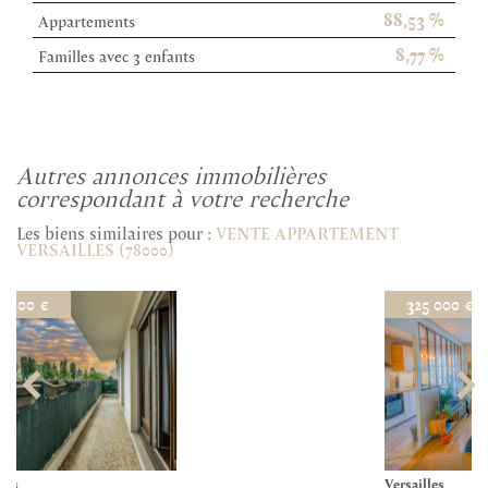
88,53 %
Appartements
8,77 %
Familles avec 3 enfants
autres annonces immobilières
correspondant à votre recherche
Les biens similaires pour :
VENTE APPARTEMENT
VERSAILLES (78000)
325 000 €
Versailles