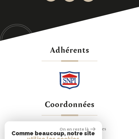
adhérents
coordonnées
24 Rue de Montreuil, 78000 Versailles
On en reste là
Comme beaucoup, notre site
01 30 83 91 19
utilise les cookies