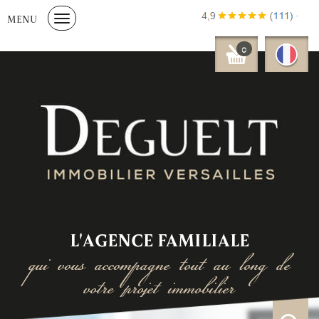
MENU
0
L'AGENCE FAMILIALE
qui vous accompagne tout au long de
votre projet immobilier