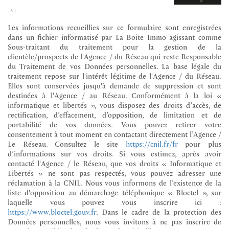
* :
Les informations recueillies sur ce formulaire sont enregistrées
dans un fichier informatisé par La Boite Immo agissant comme
Sous-traitant du traitement pour la gestion de la
clientèle/prospects de l'Agence / du Réseau qui reste Responsable
du Traitement de vos Données personnelles. La base légale du
traitement repose sur l'intérêt légitime de l'Agence / du Réseau.
Elles sont conservées jusqu'à demande de suppression et sont
destinées à l'Agence / au Réseau. Conformément à la loi «
informatique et libertés », vous disposez des droits d’accès, de
rectification, d’effacement, d’opposition, de limitation et de
portabilité de vos données. Vous pouvez retirer votre
consentement à tout moment en contactant directement l’Agence /
Le Réseau. Consultez le site
https://cnil.fr/fr
pour plus
d’informations sur vos droits. Si vous estimez, après avoir
contacté l'Agence / le Réseau, que vos droits « Informatique et
Libertés » ne sont pas respectés, vous pouvez adresser une
réclamation à la CNIL. Nous vous informons de l’existence de la
liste d'opposition au démarchage téléphonique « Bloctel », sur
laquelle vous pouvez vous inscrire ici :
https://www.bloctel.gouv.fr
. Dans le cadre de la protection des
Données personnelles, nous vous invitons à ne pas inscrire de