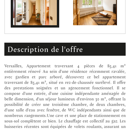
description de l'offre
Versailles, Appartement traversant 4 pièces de 85,41 m²
entièrement rénové Au sein d'une résidence récemment ravalée,
avec gardien et parc arboré, découvrez ce bel appartement
traversant de 85,41 m², situé en rez-de-chaussée surélevé. Il offre
des prestations soignées et un agencement fonctionnel. Il se
compose d'une entrée, d'une cuisine indépendante aménagée de
belle dimension, d'un séjour lumineux d'environ 30 m², offrant la
possibilité de créer une troisième chambre, de deux chambres,
d'une salle d'eau avec fenêtre, de WC indépendants ainsi que de
nombreux rangements.Une cave et une place de stationnement en
sous-sol complètent ce bien. Le chauffage est collectif au gaz. Les
huisseries récentes sont équipées de volets roulants, assurant un