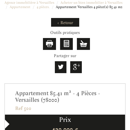
Agence immobilière à Versailles
Acheter un bien immobilier à Versailles
Appartement
4 pièces.
Appartement Versailles 4 pièce(s) 85.41 m2
< Retour
Outils pratiques
Partager sur
Appartement 85.41 m² - 4 Pièces -
Versailles (78000)
Ref 500
Prix
430 000
€