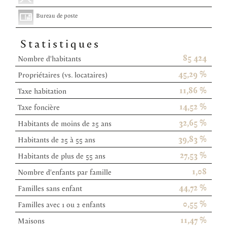
Bureau de poste
Statistiques
85 424
Nombre d'habitants
45,29 %
Propriétaires (vs. locataires)
11,86 %
Taxe habitation
14,52 %
Taxe foncière
32,65 %
Habitants de moins de 25 ans
39,83 %
Habitants de 25 à 55 ans
27,53 %
Habitants de plus de 55 ans
1,08
Nombre d'enfants par famille
44,72 %
Familles sans enfant
0,55 %
Familles avec 1 ou 2 enfants
11,47 %
Maisons